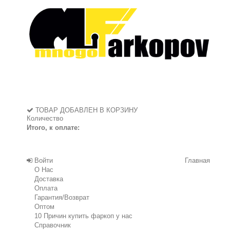
ТОВАР ДОБАВЛЕН В КОРЗИНУ
Количество
Итого, к оплате:
Войти
Главная
О Нас
Доставка
Оплата
Гарантия/Возврат
Оптом
10 Причин купить фаркоп у нас
Справочник