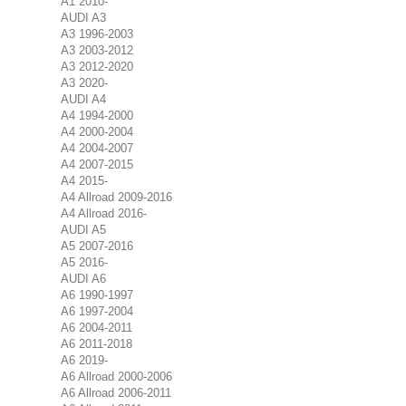
A1 2010-
AUDI A3
A3 1996-2003
A3 2003-2012
A3 2012-2020
A3 2020-
AUDI A4
A4 1994-2000
A4 2000-2004
A4 2004-2007
A4 2007-2015
A4 2015-
A4 Allroad 2009-2016
A4 Allroad 2016-
AUDI A5
A5 2007-2016
A5 2016-
AUDI A6
A6 1990-1997
A6 1997-2004
A6 2004-2011
A6 2011-2018
A6 2019-
A6 Allroad 2000-2006
A6 Allroad 2006-2011