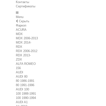
Контакты
Сертификаты
Menu
Скрыть
Фаркоп
ACURA
MDX
MDX 2006-2013
MDX 2014-
RDX
RDX 2006-2012
RDX 2013-
ZDX
ALFA ROMEO
156
AUDI
AUDI 80
80 1986-1991
80 1991-1996
AUDI 100
100 1988-1991
100 1990-1994
AUDI A1