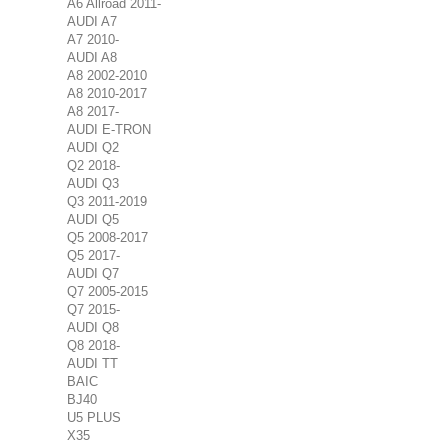
A6 Allroad 2011-
AUDI A7
A7 2010-
AUDI A8
A8 2002-2010
A8 2010-2017
A8 2017-
AUDI E-TRON
AUDI Q2
Q2 2018-
AUDI Q3
Q3 2011-2019
AUDI Q5
Q5 2008-2017
Q5 2017-
AUDI Q7
Q7 2005-2015
Q7 2015-
AUDI Q8
Q8 2018-
AUDI TT
BAIC
BJ40
U5 PLUS
X35