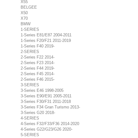
X55
BELGEE
X50
X70
BMW
1-SERIES
1-Series E81/E87 2004-2011
1-Series F20/F21 2011-2019
1-Series F40 2019-
2-SERIES
2-Series F22 2014-
2-Series F23 2014-
2-Series F44 2019-
2-Series F45 2014-
2-Series F46 2015-
3-SERIES
3-Series E46 1998-2005
3-Series E90/E91 2005-2011
3-Series F30/F31 2011-2018
3-Series F34 Gran Turismo 2013-
3-Series G20 2018-
4-SERIES
4-Series F32/F33/F36 2014-2020
4-Series G22/G23/G26 2020-
5-SERIES