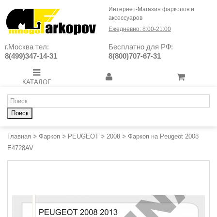
Интернет-Магазин фаркопов и
аксессуаров
Ежедневно: 8:00-21:00
г.Москва тел:
Бесплатно для РФ:
8(499)347-14-31
8(800)707-67-31
КАТАЛОГ
Поиск
Главная
>
Фаркоп
>
PEUGEOT
>
2008
>
Фаркоп на Peugeot 2008
E4728AV