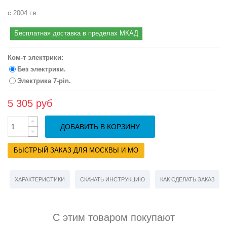
с 2004 г.в.
Бесплатная доставка в пределах МКАД
Ком-т электрики:
Без электрики.
Электрика 7-pin.
5 305 руб
ДОБАВИТЬ В КОРЗИНУ
БЫСТРЫЙ ЗАКАЗ ДЛЯ МОСКВЫ И МО
ХАРАКТЕРИСТИКИ
СКАЧАТЬ ИНСТРУКЦИЮ
КАК СДЕЛАТЬ ЗАКАЗ
С этим товаром покупают