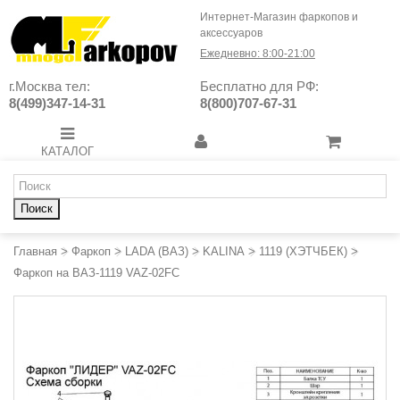
Интернет-Магазин фаркопов и
аксессуаров
Ежедневно: 8:00-21:00
г.Москва тел:
Бесплатно для РФ:
8(499)347-14-31
8(800)707-67-31
КАТАЛОГ
Поиск
Главная
>
Фаркоп
>
LADA (ВАЗ)
>
KALINA
>
1119 (ХЭТЧБЕК)
>
Фаркоп на ВАЗ-1119 VAZ-02FC