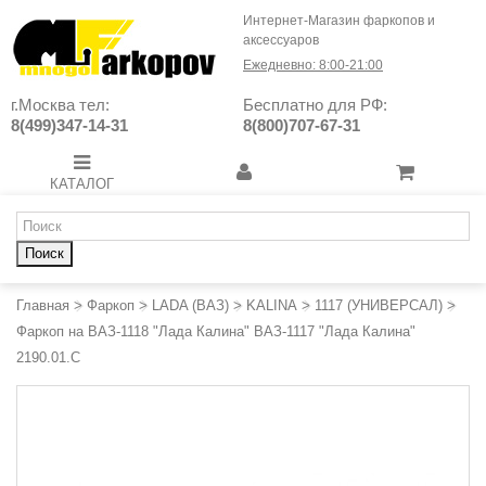
Интернет-Магазин фаркопов и
аксессуаров
Ежедневно: 8:00-21:00
г.Москва тел:
Бесплатно для РФ:
8(499)347-14-31
8(800)707-67-31
КАТАЛОГ
Поиск
Главная
>
Фаркоп
>
LADA (ВАЗ)
>
KALINA
>
1117 (УНИВЕРСАЛ)
>
Фаркоп на ВАЗ-1118 "Лада Калина" ВАЗ-1117 "Лада Калина"
2190.01.C